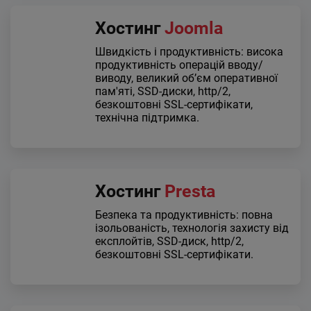
Хостинг
Joomla
Швидкість і продуктивність: висока
продуктивність операцій вводу/
виводу, великий об’єм оперативної
пам'яті, SSD-диски, http/2,
безкоштовні SSL-сертифікати,
технічна підтримка.
Хостинг
Presta
Безпека та продуктивність: повна
ізольованість, технологія захисту від
експлойтів, SSD-диск, http/2,
безкоштовні SSL-сертифікати.