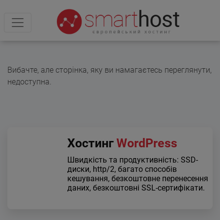
Вибачте, але сторінка, яку ви намагаєтесь переглянути,
недоступна.
Хостинг
WordPress
Швидкість та продуктивність: SSD-
диски, http/2, багато способів
кешування, безкоштовне перенесення
даних, безкоштовні SSL-сертифікати.