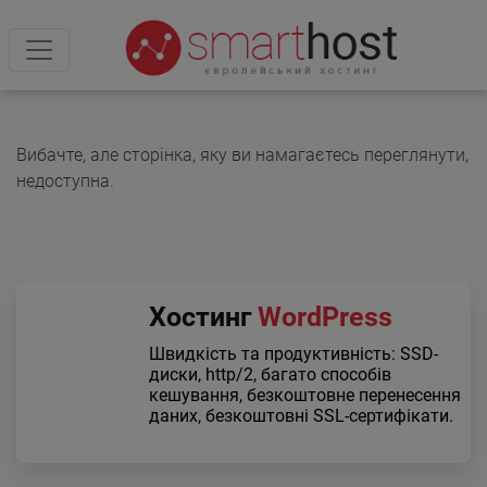
Вибачте, але сторінка, яку ви намагаєтесь переглянути,
недоступна.
Хостинг
WordPress
Швидкість та продуктивність: SSD-
диски, http/2, багато способів
кешування, безкоштовне перенесення
даних, безкоштовні SSL-сертифікати.