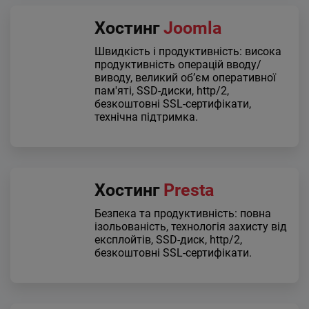
Хостинг
Joomla
Швидкість і продуктивність: висока
продуктивність операцій вводу/
виводу, великий об’єм оперативної
пам'яті, SSD-диски, http/2,
безкоштовні SSL-сертифікати,
технічна підтримка.
Хостинг
Presta
Безпека та продуктивність: повна
ізольованість, технологія захисту від
експлойтів, SSD-диск, http/2,
безкоштовні SSL-сертифікати.